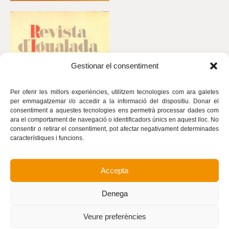
Gestionar el consentiment
Per oferir les millors experiències, utilitzem tecnologies com ara galetes
per emmagatzemar i/o accedir a la informació del dispositiu. Donar el
consentiment a aquestes tecnologies ens permetrà processar dades com
ara el comportament de navegació o identificadors únics en aquest lloc. No
consentir o retirar el consentiment, pot afectar negativament determinades
característiques i funcions.
Accepta
Avís legal
Política de privacitat
Denega
Política de cookies
Realització
Veure preferències