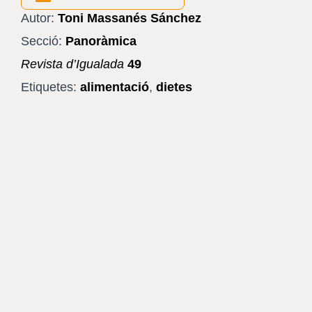
Autor:
Toni Massanés Sánchez
Secció:
Panoràmica
Revista d’Igualada
49
Etiquetes:
alimentació
,
dietes