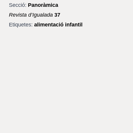
Secció:
Panoràmica
Revista d’Igualada
37
Etiquetes:
alimentació infantil