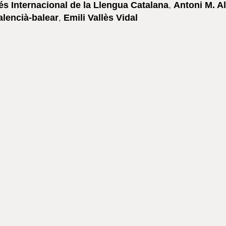
és Internacional de la Llengua Catalana
,
Antoni M. A
alencià-balear
,
Emili Vallès Vidal