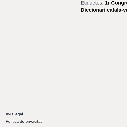
Etiquetes:
1r Congr
Diccionari català-v
Avís legal
Política de privacitat