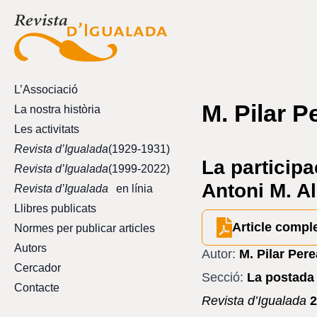
L’Associació
M. Pilar P
La nostra història
Les activitats
Revista d’Igualada
(1929-1931)
La participa
Revista d’Igualada
(1999-2022)
Antoni M. A
Revista d’Igualada
en línia
Llibres publicats
Article compl
Normes per publicar articles
Autors
Autor:
M. Pilar Per
Cercador
Secció:
La postada 
Contacte
Revista d’Igualada
2