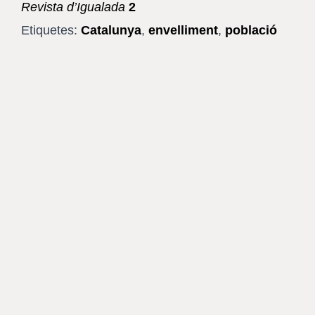
Revista d’Igualada
2
Etiquetes:
Catalunya
,
envelliment
,
població