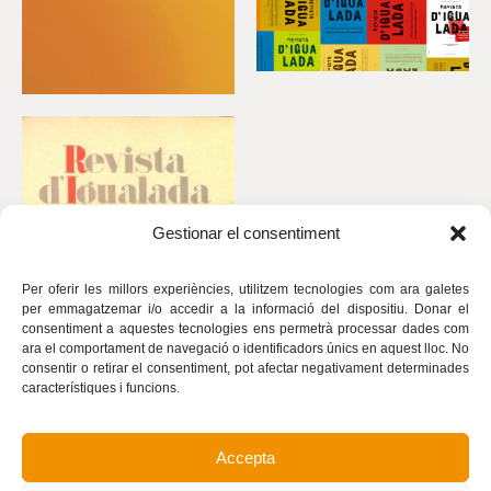
Gestionar el consentiment
Per oferir les millors experiències, utilitzem tecnologies com ara galetes
per emmagatzemar i/o accedir a la informació del dispositiu. Donar el
consentiment a aquestes tecnologies ens permetrà processar dades com
ara el comportament de navegació o identificadors únics en aquest lloc. No
consentir o retirar el consentiment, pot afectar negativament determinades
característiques i funcions.
Accepta
Avís legal