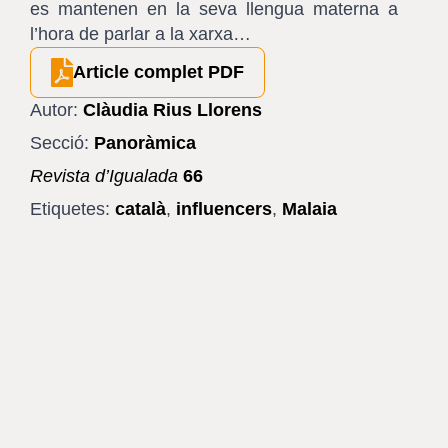
es mantenen en la seva llengua materna a
l’hora de parlar a la xarxa…
Article complet PDF
Autor:
Clàudia Rius Llorens
Secció:
Panoràmica
Revista d’Igualada
66
Etiquetes:
català
,
influencers
,
Malaia