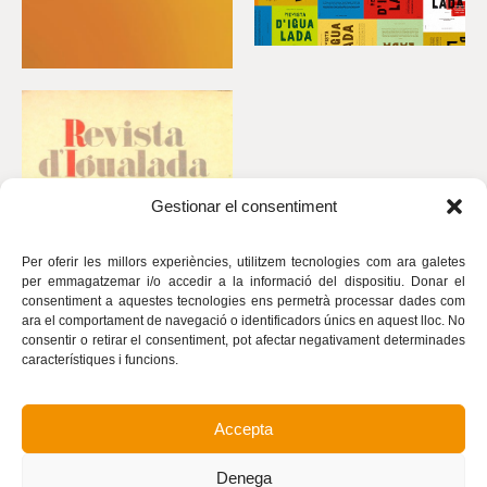
Gestionar el consentiment
Per oferir les millors experiències, utilitzem tecnologies com ara galetes
per emmagatzemar i/o accedir a la informació del dispositiu. Donar el
consentiment a aquestes tecnologies ens permetrà processar dades com
ara el comportament de navegació o identificadors únics en aquest lloc. No
consentir o retirar el consentiment, pot afectar negativament determinades
característiques i funcions.
Accepta
Avís legal
Política de privacitat
Denega