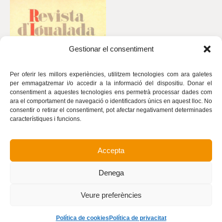
Gestionar el consentiment
Per oferir les millors experiències, utilitzem tecnologies com ara galetes
per emmagatzemar i/o accedir a la informació del dispositiu. Donar el
consentiment a aquestes tecnologies ens permetrà processar dades com
ara el comportament de navegació o identificadors únics en aquest lloc. No
consentir o retirar el consentiment, pot afectar negativament determinades
característiques i funcions.
Accepta
Avís legal
Política de privacitat
Denega
Política de cookies
Realització
Veure preferències
Política de cookies
Política de privacitat
©
Revista d’Igualada