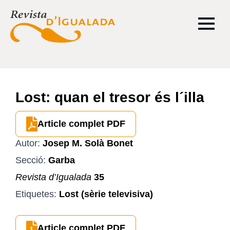
Lost: quan el tresor és l´illa
Article complet PDF
Autor:
Josep M. Solà Bonet
Secció:
Garba
Revista d’Igualada
35
Etiquetes:
Lost (sèrie televisiva)
Article complet PDF