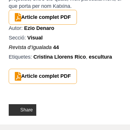
que porta per nom Katxina.
Article complet PDF
Autor:
Ezio Denaro
Secció:
Visual
Revista d’Igualada
44
Etiquetes:
Cristina Llorens Rico
,
escultura
Article complet PDF
Share