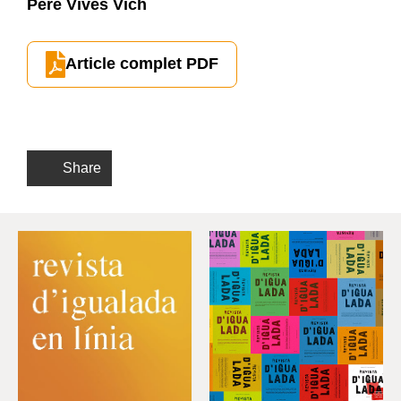
Pere Vives Vich
Article complet PDF
Share