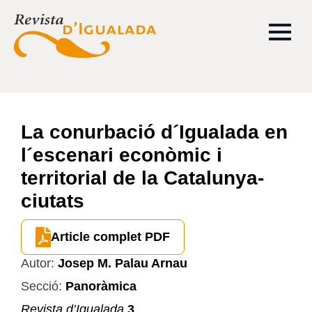
La conurbació d´Igualada en
l´escenari econòmic i
territorial de la Catalunya-
ciutats
Article complet PDF
Autor:
Josep M. Palau Arnau
Secció:
Panoràmica
Revista d’Igualada
3