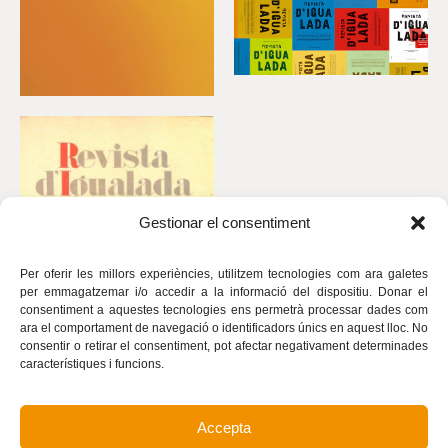
Gestionar el consentiment
Per oferir les millors experiències, utilitzem tecnologies com ara galetes
per emmagatzemar i/o accedir a la informació del dispositiu. Donar el
consentiment a aquestes tecnologies ens permetrà processar dades com
ara el comportament de navegació o identificadors únics en aquest lloc. No
consentir o retirar el consentiment, pot afectar negativament determinades
característiques i funcions.
Accepta
Avís legal