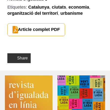
Etiquetes:
Catalunya
,
ciutats
,
economia
,
organització del territori
,
urbanisme
Article complet PDF
Share