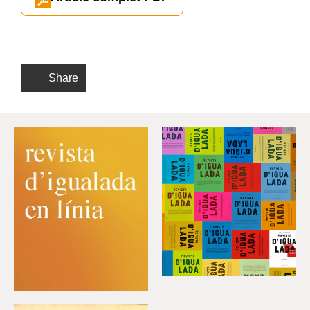
Share