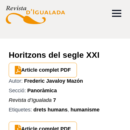
Horitzons del segle XXI
Article complet PDF
Autor:
Frederic Javaloy Mazón
Secció:
Panoràmica
Revista d’Igualada
7
Etiquetes:
drets humans
,
humanisme
Article complet PDF