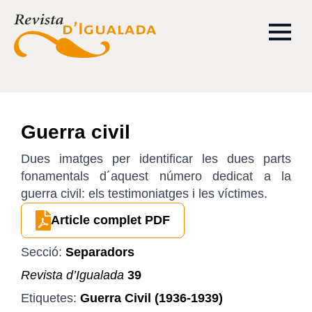
Guerra civil
Dues imatges per identificar les dues parts
fonamentals d´aquest número dedicat a la
guerra civil: els testimoniatges i les víctimes.
Article complet PDF
Secció:
Separadors
Revista d’Igualada
39
Etiquetes:
Guerra Civil (1936-1939)