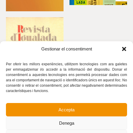
Gestionar el consentiment
Per oferir les millors experiències, utilitzem tecnologies com ara galetes
per emmagatzemar i/o accedir a la informació del dispositiu. Donar el
consentiment a aquestes tecnologies ens permetrà processar dades com
ara el comportament de navegació o identificadors únics en aquest lloc. No
consentir o retirar el consentiment, pot afectar negativament determinades
característiques i funcions.
Accepta
Avís legal
Política de privacitat
Denega
Política de cookies