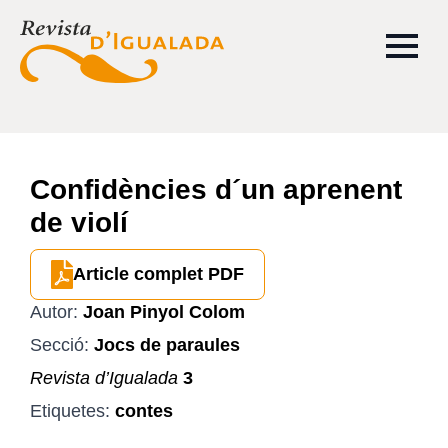
Confidències d´un aprenent
de violí
Article complet PDF
Autor:
Joan Pinyol Colom
Secció:
Jocs de paraules
Revista d’Igualada
3
Etiquetes:
contes