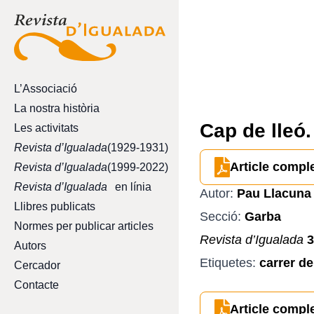
L’Associació
La nostra història
Cap de lleó.
Les activitats
Revista d’Igualada
(1929-1931)
Article compl
Revista d’Igualada
(1999-2022)
Revista d’Igualada
en línia
Autor:
Pau Llacuna 
Llibres publicats
Secció:
Garba
Normes per publicar articles
Revista d’Igualada
3
Autors
Etiquetes:
carrer de
Cercador
Contacte
Article compl