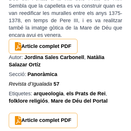
Sembla que la capelleta es va construir quan es
van reedificar les muralles entre els anys 1375-
1378, en temps de Pere III, i es va realitzar
també la imatge gòtica de la Mare de Déu que
encara avui es venera.
Article complet PDF
Autor:
Jordina Sales Carbonell
,
Natàlia
Salazar Ortíz
Secció:
Panoràmica
Revista d’Igualada
57
Etiquetes:
arqueologia
,
els Prats de Rei
,
folklore religiós
,
Mare de Déu del Portal
Article complet PDF