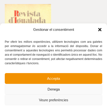
Gestionar el consentiment
Per oferir les millors experiències, utilitzem tecnologies com ara galetes
per emmagatzemar i/o accedir a la informació del dispositiu. Donar el
consentiment a aquestes tecnologies ens permetrà processar dades com
ara el comportament de navegació o identificadors únics en aquest lloc. No
consentir o retirar el consentiment, pot afectar negativament determinades
característiques i funcions.
Accepta
Avís legal
Política de privacitat
Denega
Política de cookies
Realització
Veure preferències