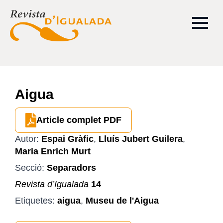
Aigua
Article complet PDF
Autor:
Espai Gràfic
,
Lluís Jubert Guilera
,
Maria Enrich Murt
Secció:
Separadors
Revista d’Igualada
14
Etiquetes:
aigua
,
Museu de l'Aigua