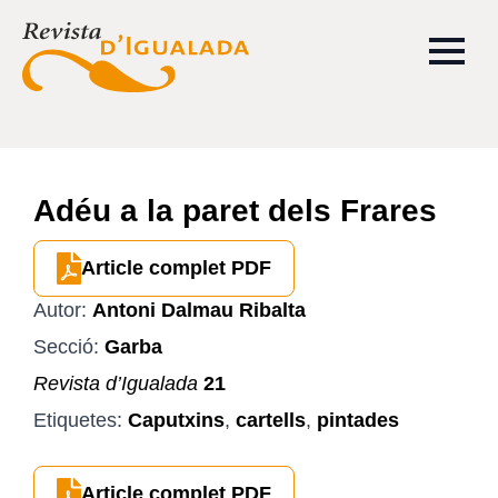
Adéu a la paret dels Frares
Article complet PDF
Autor:
Antoni Dalmau Ribalta
Secció:
Garba
Revista d’Igualada
21
Etiquetes:
Caputxins
,
cartells
,
pintades
Article complet PDF