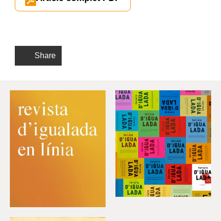
Share