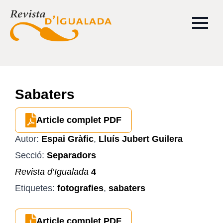
Sabaters
Article complet PDF
Autor:
Espai Gràfic
,
Lluís Jubert Guilera
Secció:
Separadors
Revista d’Igualada
4
Etiquetes:
fotografies
,
sabaters
Article complet PDF