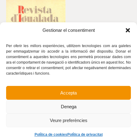
Gestionar el consentiment
Per oferir les millors experiències, utilitzem tecnologies com ara galetes
per emmagatzemar i/o accedir a la informació del dispositiu. Donar el
consentiment a aquestes tecnologies ens permetrà processar dades com
ara el comportament de navegació o identificadors únics en aquest lloc. No
consentir o retirar el consentiment, pot afectar negativament determinades
característiques i funcions.
Accepta
Avís legal
Política de privacitat
Denega
Política de cookies
Realització
Veure preferències
Política de cookies
Política de privacitat
©
Revista d’Igualada