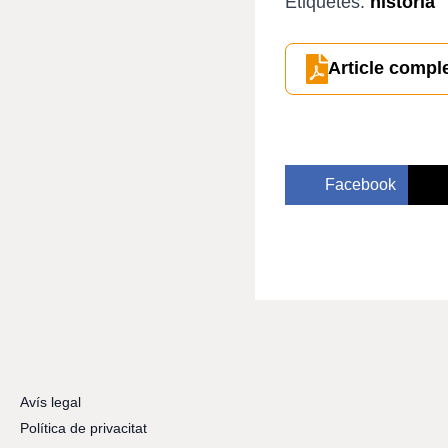
Etiquetes:
història
Article compl
Facebook
Avís legal
Política de privacitat