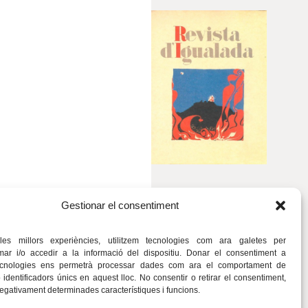
Gestionar el consentiment
 les millors experiències, utilitzem tecnologies com ara galetes per
r i/o accedir a la informació del dispositiu. Donar el consentiment a
ecnologies ens permetrà processar dades com ara el comportament de
identificadors únics en aquest lloc. No consentir o retirar el consentiment,
negativament determinades característiques i funcions.