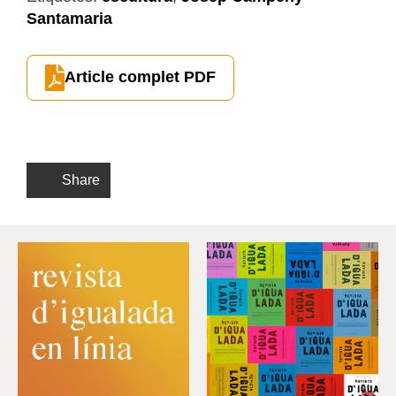
Santamaria
Article complet PDF
Share