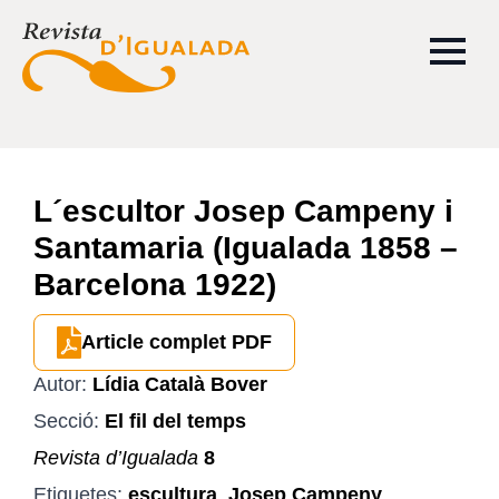
L´escultor Josep Campeny i
Santamaria (Igualada 1858 –
Barcelona 1922)
Article complet PDF
Autor:
Lídia Català Bover
Secció:
El fil del temps
Revista d’Igualada
8
Etiquetes:
escultura
,
Josep Campeny