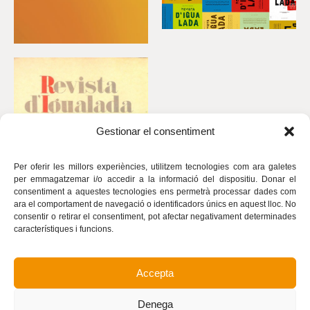
Gestionar el consentiment
Per oferir les millors experiències, utilitzem tecnologies com ara galetes
per emmagatzemar i/o accedir a la informació del dispositiu. Donar el
consentiment a aquestes tecnologies ens permetrà processar dades com
ara el comportament de navegació o identificadors únics en aquest lloc. No
consentir o retirar el consentiment, pot afectar negativament determinades
característiques i funcions.
Accepta
Avís legal
Política de privacitat
Denega