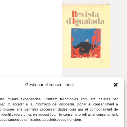
Gestionar el consentiment
 les millors experiències, utilitzem tecnologies com ara galetes per
r i/o accedir a la informació del dispositiu. Donar el consentiment a
ecnologies ens permetrà processar dades com ara el comportament de
identificadors únics en aquest lloc. No consentir o retirar el consentiment,
negativament determinades característiques i funcions.