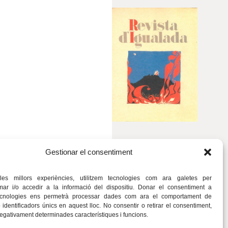
Gestionar el consentiment
 les millors experiències, utilitzem tecnologies com ara galetes per
r i/o accedir a la informació del dispositiu. Donar el consentiment a
ecnologies ens permetrà processar dades com ara el comportament de
identificadors únics en aquest lloc. No consentir o retirar el consentiment,
negativament determinades característiques i funcions.