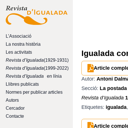
L’Associació
La nostra història
Igualada com
Les activitats
Revista d’Igualada
(1929-1931)
Article compl
Revista d’Igualada
(1999-2022)
Revista d’Igualada
en línia
Autor:
Antoni Dalm
Llibres publicats
Secció:
La postada 
Normes per publicar articles
Revista d’Igualada
1
Autors
Etiquetes:
igualada
Cercador
Contacte
Article compl