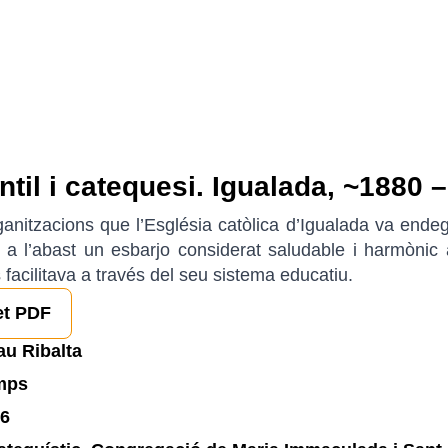
ntil i catequesi. Igualada, ~1880 
ganitzacions que l’Església catòlica d’Igualada va endega
n a l’abast un esbarjo considerat saludable i harmònic
 facilitava a través del seu sistema educatiu.
et PDF
au Ribalta
emps
6