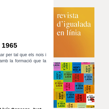
– 1965
r per tal que els nois i
 amb la formació que la