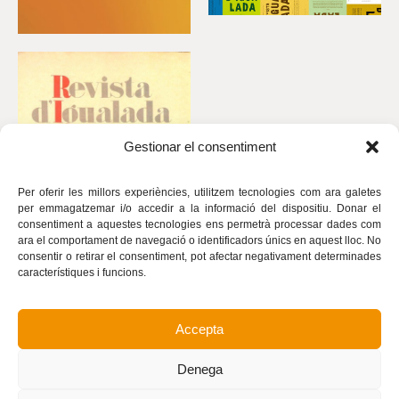
Gestionar el consentiment
Per oferir les millors experiències, utilitzem tecnologies com ara galetes
per emmagatzemar i/o accedir a la informació del dispositiu. Donar el
consentiment a aquestes tecnologies ens permetrà processar dades com
ara el comportament de navegació o identificadors únics en aquest lloc. No
consentir o retirar el consentiment, pot afectar negativament determinades
característiques i funcions.
Accepta
Avís legal
Política de privacitat
Denega
Política de cookies