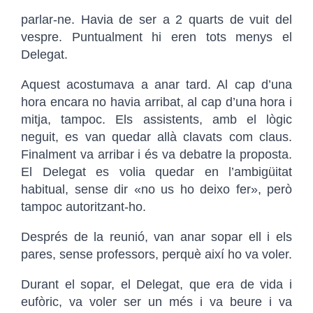
parlar-ne. Havia de ser a 2 quarts de vuit del
vespre. Puntualment hi eren tots menys el
Delegat.
Aquest acostumava a anar tard. Al cap d’una
hora encara no havia arribat, al cap d’una hora i
mitja, tampoc. Els assistents, amb el lògic
neguit, es van quedar allà clavats com claus.
Finalment va arribar i és va debatre la proposta.
El Delegat es volia quedar en l’ambigüitat
habitual, sense dir «no us ho deixo fer», però
tampoc autoritzant-ho.
Després de la reunió, van anar sopar ell i els
pares, sense professors, perquè així ho va voler.
Durant el sopar, el Delegat, que era de vida i
eufòric, va voler ser un més i va beure i va