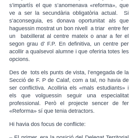
s’impartís el que s’anomenava «reforma», que
ve a ser la secundària obligatòria actual. Si
s’aconseguia, es donava oportunitat als que
haguessin mostrat un bon nivell a triar entre fer
un batxillerat al centre mateix o anar a fer el
segon grau d’ F.P. En definitiva, un centre per
acollir a qualsevol alumne i que oferiria totes les
opcions.
Des de tots els punts de vista, l’engegada de la
Secció de F. P de Calaf, com a tal, no havia de
ser conflictiva. Acolliria els «mals estudiants» i
els que volguessin seguir una especialitat
professional. Però el projecte sencer de fer
«Reforma» sí que tenia detractors.
Hi havia dos focus de conflicte:
– El primer, era la posició del Delegat Territorial