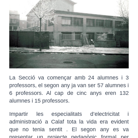
La Secció va començar amb 24 alumnes i 3
professors, el segon any ja van ser 57 alumnes i
6 professors. Al cap de cinc anys eren 132
alumnes i 15 professors.
Impartir les especialitats d’electricitat i
administració a Calaf tota la vida era evident
que no tenia sentit . El segon any es va
presentar un projecte pedagògic formal per