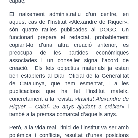
capaç.
El naixement administratiu d’un centre, en
aquest cas de l’Institut «Alexandre de Riquer»,
són quatre ratlles publicades al DOGC. Un
funcionari prepara el redactat, probablement
copiant-lo d’una altra creació anterior, es
preocupa de les partides econòmiques
associades i un conseller signa l’acord de
creació. Els fets objectius materials ja estan
ben establerts al Diari Oficial de la Generalitat
de Catalunya, que hem esmentat, i a les
publicacions que ha fet l’institut mateix,
concretament a la revista
«Institut Alexandre de
Riquer – Calaf- 25 anys ajudant a créixer»
i
també a la premsa comarcal d’aquells anys.
Però, a la vida real, l’inici de l’institut va ser amb
polèmica i conflicte, resultat d’unes posicions