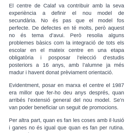
El centre de Calaf va contribuir amb la seva
experiència a definir el nou model de
secundària. No és pas que el model fos
perfecte. De defectes en té molts, però aquest
no és tema d’avui. Però resolia alguns
problemes bàsics com la integració de tots els
escolar en el mateix centre en una etapa
obligatòria i posposar l’elecció d’estudis
posteriors a 16 anys, amb l’alumne ja més
madur i havent donat prèviament orientació.
Evidentment, posar en marxa el centre el 1987
era millor que fer-ho deu anys després, quan
arribés l’extensió general del nou model. Se’n
van poder beneficiar un seguit de promocions.
Per altra part, quan es fan les coses amb il·lusió
i ganes no és igual que quan es fan per rutina.