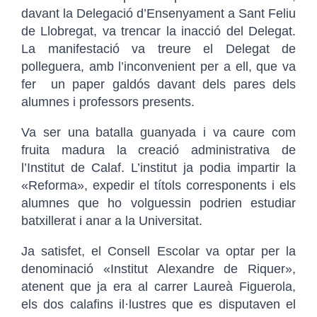
davant la Delegació d’Ensenyament a Sant Feliu
de Llobregat, va trencar la inacció del Delegat.
La manifestació va treure el Delegat de
polleguera, amb l’inconvenient per a ell, que va
fer un paper galdós davant dels pares dels
alumnes i professors presents.
Va ser una batalla guanyada i va caure com
fruita madura la creació administrativa de
l’Institut de Calaf. L’institut ja podia impartir la
«Reforma», expedir el títols corresponents i els
alumnes que ho volguessin podrien estudiar
batxillerat i anar a la Universitat.
Ja satisfet, el Consell Escolar va optar per la
denominació «Institut Alexandre de Riquer»,
atenent que ja era al carrer Laureà Figuerola,
els dos calafins il·lustres que es disputaven el