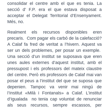
consolidar el centre amb el que es tenia. La
secció d’ F.P. era el que estava disposat a
acceptar el Delegat Territorial d’Ensenyament.
Més, no.
Realment els recursos disponibles eren
precaris. Com pagar els carbó de la calefacció?
A Calaf fa fred de veritat a l’hivern. Aquest va
ser un dels problemes, per posar un exemple.
Una secció d’un institut se suposava que eren
unes aules externes d’aquest institut, amb el
pressupost i els professors del mateix claustre
del centre. Però els professors de Calaf mai van
posar el peus a l’institut del que se suposa que
depenien. Tampoc va venir mai ningú de
l’Institut «Milà i Fontanals» a Calaf. L’institut
d’Igualada no tenia cap voluntat de renunciar
als seus recursos, sempre escassos, per