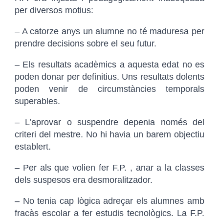
per diversos motius:
– A catorze anys un alumne no té maduresa per
prendre decisions sobre el seu futur.
– Els resultats acadèmics a aquesta edat no es
poden donar per definitius. Uns resultats dolents
poden venir de circumstàncies temporals
superables.
– L’aprovar o suspendre depenia només del
criteri del mestre. No hi havia un barem objectiu
establert.
– Per als que volien fer F.P. , anar a la classes
dels suspesos era desmoralitzador.
– No tenia cap lògica adreçar els alumnes amb
fracàs escolar a fer estudis tecnològics. La F.P.