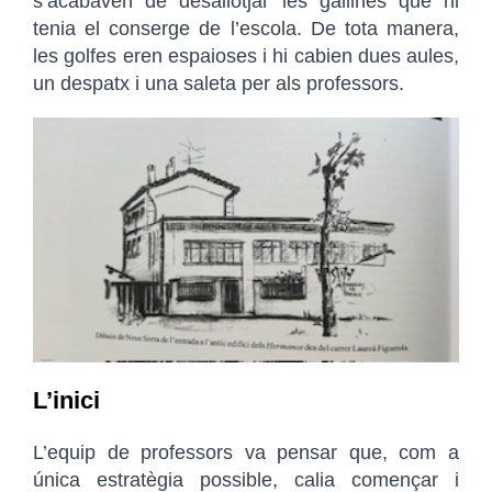
s’acabaven de desallotjar les gallines que hi
tenia el conserge de l’escola. De tota manera,
les golfes eren espaioses i hi cabien dues aules,
un despatx i una saleta per als professors.
L’inici
L’equip de professors va pensar que, com a
única estratègia possible, calia començar i