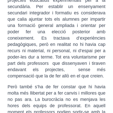
projectes educatius experimentals per a la
secundària. Per establir un ensenyament
secundari integrador i formatiu es considerava
que calia ajuntar tots els alumnes per impartir
una formació general ampliada i orientar per
poder fer una elecció posterior amb
coneixement. Es tractava d’experiències
pedagògiques, però en realitat no hi havia cap
recurs ni material, ni personal, ni d’espai per a
poder-les dur a terme. Tot era voluntarisme per
part dels professors que dissenyaven i tiraven
endavant els projectes, sense més
compensació que la de fer allò en el que creien.
Però també s’ha de fer constar que hi havia
molta més llibertat per a fer canvis i millores que
no pas ara. La burocràcia no es menjava les
hores dels equips de professorat. En aquell
moment els professors podien sortir-se amb la