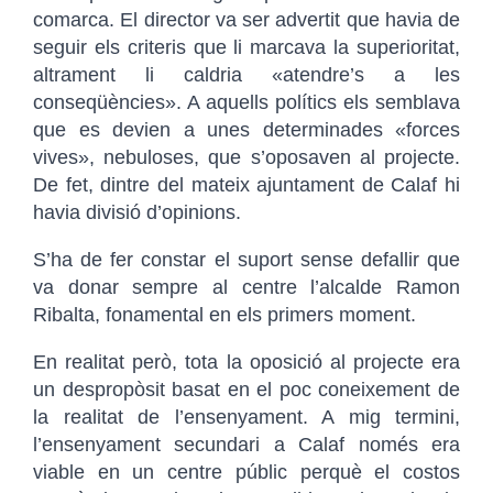
comarca. El director va ser advertit que havia de
seguir els criteris que li marcava la superioritat,
altrament li caldria «atendre’s a les
conseqüències». A aquells polítics els semblava
que es devien a unes determinades «forces
vives», nebuloses, que s’oposaven al projecte.
De fet, dintre del mateix ajuntament de Calaf hi
havia divisió d’opinions.
S’ha de fer constar el suport sense defallir que
va donar sempre al centre l’alcalde Ramon
Ribalta, fonamental en els primers moment.
En realitat però, tota la oposició al projecte era
un despropòsit basat en el poc coneixement de
la realitat de l’ensenyament. A mig termini,
l’ensenyament secundari a Calaf només era
viable en un centre públic perquè el costos