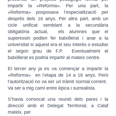
impartir la «Reforma». Per una part, la
«Reforma» posposava l’especialització per
després dels 16 anys. Per altra part, amb un
cicle unificat semblant a la secundària
obligatòria actual, els alumnes que el
superessin podien fer batxillerat i anar a la
universitat si aquest era el seu interès o estudiar
el segon grau de F.P. Eventualment el
batxillerat es podria impartir al mateix centre.
El tercer any ja es va començar a impartir la
«Reforma» en l’etapa de 14 a 16 anys. Però
l’autorització no va ser un tràmit normal corrent.
Va ser a mig camí entre èpica i surrealista.
S’havia convocat una reunió dels pares i la
direcció amb el Delegat Territorial, a Calaf
mateix, per