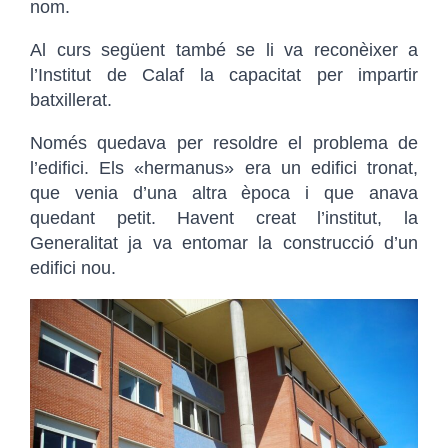
nom.
Al curs següent també se li va reconèixer a
l’Institut de Calaf la capacitat per impartir
batxillerat.
Només quedava per resoldre el problema de
l’edifici. Els «hermanus» era un edifici tronat,
que venia d’una altra època i que anava
quedant petit. Havent creat l’institut, la
Generalitat ja va entomar la construcció d’un
edifici nou.