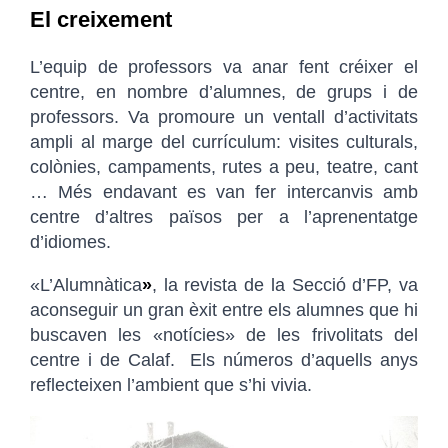
El creixement
L’equip de professors va anar fent créixer el
centre, en nombre d’alumnes, de grups i de
professors. Va promoure un ventall d’activitats
ampli al marge del currículum: visites culturals,
colònies, campaments, rutes a peu, teatre, cant
… Més endavant es van fer intercanvis amb
centre d’altres països per a l’aprenentatge
d’idiomes.
«L’Alumnàtica
»
, la revista de la Secció d’FP, va
aconseguir un gran èxit entre els alumnes que hi
buscaven les «notícies» de les frivolitats del
centre i de Calaf. Els números d’aquells anys
reflecteixen l’ambient que s’hi vivia.