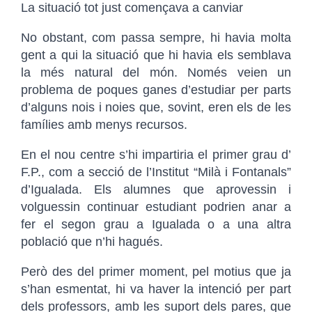
La situació tot just començava a canviar
No obstant, com passa sempre, hi havia molta
gent a qui la situació que hi havia els semblava
la més natural del món. Només veien un
problema de poques ganes d’estudiar per parts
d’alguns nois i noies que, sovint, eren els de les
famílies amb menys recursos.
En el nou centre s’hi impartiria el primer grau d’
F.P., com a secció de l’Institut “Milà i Fontanals”
d’Igualada. Els alumnes que aprovessin i
volguessin continuar estudiant podrien anar a
fer el segon grau a Igualada o a una altra
població que n’hi hagués.
Però des del primer moment, pel motius que ja
s’han esmentat, hi va haver la intenció per part
dels professors, amb les suport dels pares, que