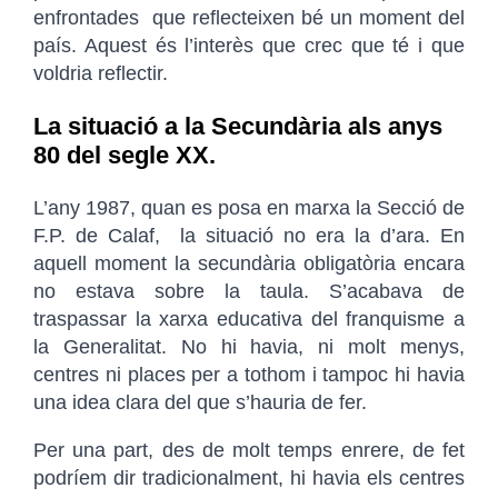
enfrontades que reflecteixen bé un moment del
país. Aquest és l’interès que crec que té i que
voldria reflectir.
La situació a la Secundària als anys
80 del segle XX.
L’any 1987, quan es posa en marxa la Secció de
F.P. de Calaf, la situació no era la d’ara. En
aquell moment la secundària obligatòria encara
no estava sobre la taula. S’acabava de
traspassar la xarxa educativa del franquisme a
la Generalitat. No hi havia, ni molt menys,
centres ni places per a tothom i tampoc hi havia
una idea clara del que s’hauria de fer.
Per una part, des de molt temps enrere, de fet
podríem dir tradicionalment, hi havia els centres