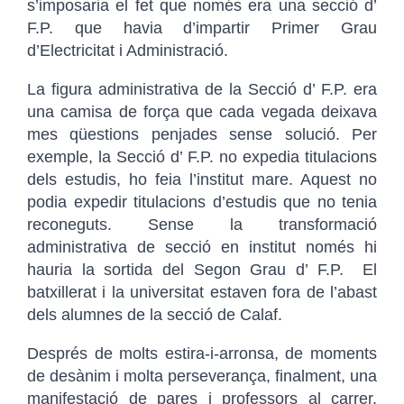
s’imposaria el fet que només era una secció d’
F.P. que havia d’impartir Primer Grau
d’Electricitat i Administració.
La figura administrativa de la Secció d’ F.P. era
una camisa de força que cada vegada deixava
mes qüestions penjades sense solució. Per
exemple, la Secció d’ F.P. no expedia titulacions
dels estudis, ho feia l’institut mare. Aquest no
podia expedir titulacions d’estudis que no tenia
reconeguts. Sense la transformació
administrativa de secció en institut només hi
hauria la sortida del Segon Grau d’ F.P. El
batxillerat i la universitat estaven fora de l’abast
dels alumnes de la secció de Calaf.
Després de molts estira-i-arronsa, de moments
de desànim i molta perseverança, finalment, una
manifestació de pares i professors al carrer,