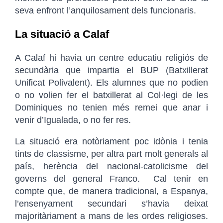
seva enfront l’anquilosament dels funcionaris.
La situació a Calaf
A Calaf hi havia un centre educatiu religiós de
secundària que impartia el BUP (Batxillerat
Unificat Polivalent). Els alumnes que no podien
o no volien fer el batxillerat al Col·legi de les
Dominiques no tenien més remei que anar i
venir d’Igualada, o no fer res.
La situació era notòriament poc idònia i tenia
tints de classisme, per altra part molt generals al
país, herència del nacional-catolicisme del
governs del general Franco. Cal tenir en
compte que, de manera tradicional, a Espanya,
l’ensenyament secundari s’havia deixat
majoritàriament a mans de les ordes religioses.