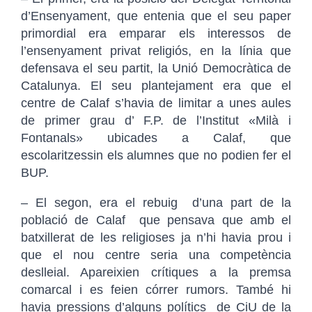
d’Ensenyament, que entenia que el seu paper
primordial era emparar els interessos de
l’ensenyament privat religiós, en la línia que
defensava el seu partit, la Unió Democràtica de
Catalunya. El seu plantejament era que el
centre de Calaf s’havia de limitar a unes aules
de primer grau d’ F.P. de l’Institut «Milà i
Fontanals» ubicades a Calaf, que
escolaritzessin els alumnes que no podien fer el
BUP.
– El segon, era el rebuig d’una part de la
població de Calaf que pensava que amb el
batxillerat de les religioses ja n’hi havia prou i
que el nou centre seria una competència
deslleial. Apareixien crítiques a la premsa
comarcal i es feien córrer rumors. També hi
havia pressions d’alguns polítics de CiU de la