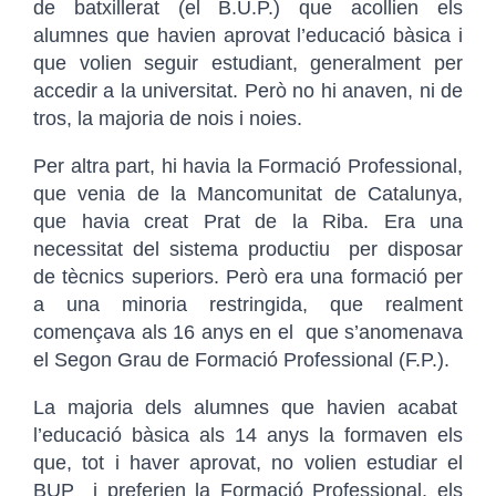
de batxillerat (el B.U.P.) que acollien els
alumnes que havien aprovat l’educació bàsica i
que volien seguir estudiant, generalment per
accedir a la universitat. Però no hi anaven, ni de
tros, la majoria de nois i noies.
Per altra part, hi havia la Formació Professional,
que venia de la Mancomunitat de Catalunya,
que havia creat Prat de la Riba. Era una
necessitat del sistema productiu per disposar
de tècnics superiors. Però era una formació per
a una minoria restringida, que realment
començava als 16 anys en el que s’anomenava
el Segon Grau de Formació Professional (F.P.).
La majoria dels alumnes que havien acabat
l’educació bàsica als 14 anys la formaven els
que, tot i haver aprovat, no volien estudiar el
BUP i preferien la Formació Professional, els