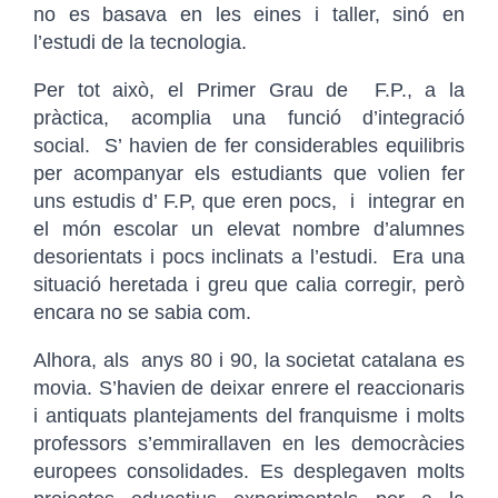
no es basava en les eines i taller, sinó en
l’estudi de la tecnologia.
Per tot això, el Primer Grau de F.P., a la
pràctica, acomplia una funció d’integració
social. S’ havien de fer considerables equilibris
per acompanyar els estudiants que volien fer
uns estudis d’ F.P, que eren pocs, i integrar en
el món escolar un elevat nombre d’alumnes
desorientats i pocs inclinats a l’estudi. Era una
situació heretada i greu que calia corregir, però
encara no se sabia com.
Alhora, als anys 80 i 90, la societat catalana es
movia. S’havien de deixar enrere el reaccionaris
i antiquats plantejaments del franquisme i molts
professors s’emmirallaven en les democràcies
europees consolidades. Es desplegaven molts