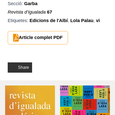
Secció:
Garba
Revista d’Igualada
67
Etiquetes:
Edicions de l'Albí
,
Lola Palau
,
vi
Article complet PDF
Share