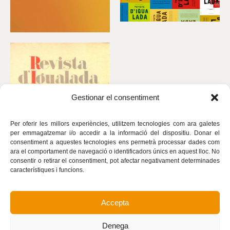
Gestionar el consentiment
Per oferir les millors experiències, utilitzem tecnologies com ara galetes
per emmagatzemar i/o accedir a la informació del dispositiu. Donar el
consentiment a aquestes tecnologies ens permetrà processar dades com
ara el comportament de navegació o identificadors únics en aquest lloc. No
consentir o retirar el consentiment, pot afectar negativament determinades
característiques i funcions.
Accepta
Avís legal
Política de privacitat
Denega