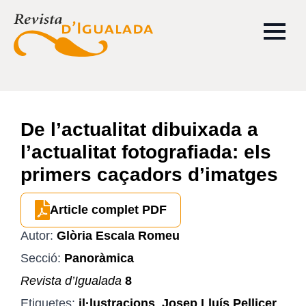
De l’actualitat dibuixada a
l’actualitat fotografiada: els
primers caçadors d’imatges
Article complet PDF
Autor:
Glòria Escala Romeu
Secció:
Panoràmica
Revista d’Igualada
8
Etiquetes:
il·lustracions
,
Josep Lluís Pellicer
,