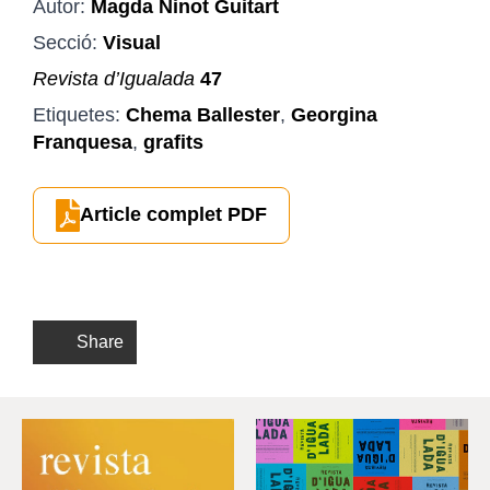
Autor:
Magda Ninot Guitart
Secció:
Visual
Revista d’Igualada
47
Etiquetes:
Chema Ballester
,
Georgina
Franquesa
,
grafits
Article complet PDF
Share